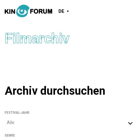
DE
Filmarchiv
Archiv durchsuchen
FESTIVAL-JAHR
Alle
GENRE