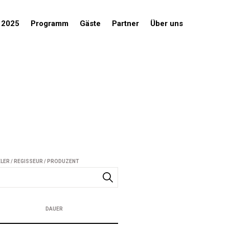
 2025
Programm
Gäste
Partner
Über uns
ELER / REGISSEUR / PRODUZENT
DAUER