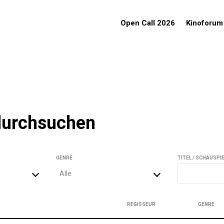
Open Call 2026
Kinoforum
durchsuchen
GENRE
TITEL / SCHAUSPI
Alle
REGISSEUR
GENRE