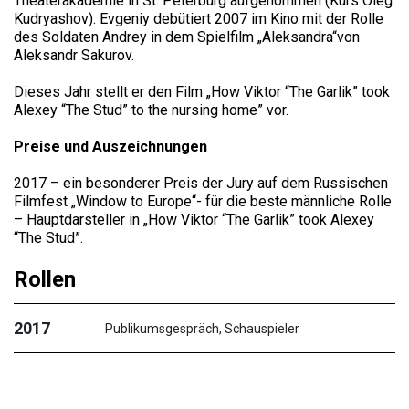
Theaterakademie in St. Peterburg aufgenommen (Kurs Oleg
Kudryashov). Evgeniy debütiert 2007 im Kino mit der Rolle
des Soldaten Andrey in dem Spielfilm „Aleksandra“von
Aleksandr Sakurov.
Dieses Jahr stellt er den Film „How Viktor “The Garlik” took
Alexey “The Stud” to the nursing home” vor.
Preise und Auszeichnungen
2017 – ein besonderer Preis der Jury auf dem Russischen
Filmfest „Window to Europe“- für die beste männliche Rolle
– Hauptdarsteller in „How Viktor “The Garlik” took Alexey
“The Stud”.
Rollen
2017
Publikumsgespräch, Schauspieler