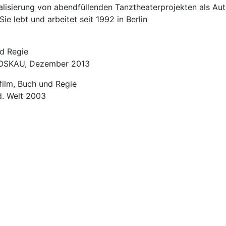
ealisierung von abendfüllenden Tanztheaterprojekten als Au
 lebt und arbeitet seit 1992 in Berlin
d Regie
 MOSKAU, Dezember 2013
lm, Buch und Regie
d. Welt 2003