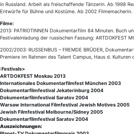
in Russland. Arbeit als freischaffende Tänzerin. Ab 1998 R
Entwürfe für Bühne und Kostüme. Ab 2002 Filmemacherin. Sie
Filme:
2013: PATRIOTINNEN Dokumentarfilm 84 Minuten. Buch un
Festivaleinladung der russischen Fassung: ARTDOKFEST
2002/2003: RUSSENBUS – FREMDE BRÜDER, Dokumentarfi
Premiere im Rahmen des Talent Campus, Haus d. Kulturen 
:Festivals
>
ARTDOKFEST Moskau 2013
Internationales Dokumentarfilmfest München 2003
Dokumentarfilmfestival Jekaterinburg 2004
Dokumentarfilmfestival Saratov 2004
Warsaw International Filmfestival Jewish Motives 2005
Jewish Filmfestival Melbourne/Sidney 2005
Dokumentarfilmfestival Saratov 2004
Auszeichnungen:
Planet-TV Dokumentarfilmpreis 2003