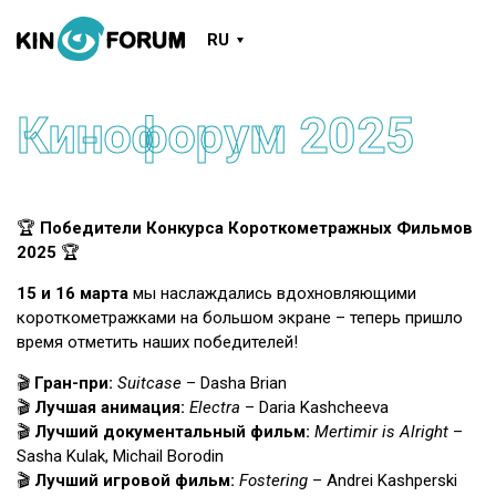
RU
Кинофорум 2025
🏆
Победители Конкурса Короткометражных Фильмов
2025
🏆
15 и 16 марта
мы наслаждались вдохновляющими
короткометражками на большом экране – теперь пришло
время отметить наших победителей!
🎬
Гран-при:
Suitcase
– Dasha Brian
🎬
Лучшая анимация:
Electra
– Daria Kashcheeva
🎬
Лучший документальный фильм:
Mertimir is Alright
–
Sasha Kulak, Michail Borodin
🎬
Лучший игровой фильм:
Fostering
– Andrei Kashperski