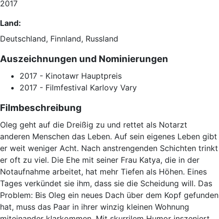
2017
Land:
Deutschland
,
Finnland
,
Russland
Auszeichnungen und Nominierungen
2017 - Kinotawr
Hauptpreis
2017 - Filmfestival Karlovy Vary
Filmbeschreibung
Oleg geht auf die Dreißig zu und rettet als Notarzt
anderen Menschen das Leben. Auf sein eigenes Leben gibt
er weit weniger Acht. Nach anstrengenden Schichten trinkt
er oft zu viel. Die Ehe mit seiner Frau Katya, die in der
Notaufnahme arbeitet, hat mehr Tiefen als Höhen. Eines
Tages verkündet sie ihm, dass sie die Scheidung will. Das
Problem: Bis Oleg ein neues Dach über dem Kopf gefunden
hat, muss das Paar in ihrer winzig kleinen Wohnung
miteinander klarkommen. Mit skurrilem Humor inszeniert