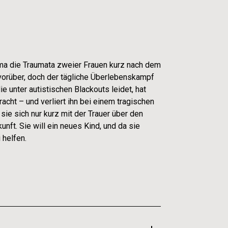
ama die Traumata zweier Frauen kurz nach dem
 vorüber, doch der tägliche Überlebenskampf
e unter autistischen Blackouts leidet, hat
acht – und verliert ihn bei einem tragischen
sie sich nur kurz mit der Trauer über den
unft. Sie will ein neues Kind, und da sie
 helfen.