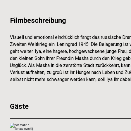
Filmbeschreibung
Visuell und emotional eindrücklich fängt das russische Dr
Zweiten Weltkrieg ein. Leningrad 1945: Die Belagerung ist
geht weiter. Iya, eine hagere, hochgewachsene junge Frau, di
den kleinen Sohn ihrer Freundin Masha durch den Krieg gebr
Unglück. Als Masha in die zerstörte Stadt zurückkehrt, kann 
Verlust aufhalten, zu groß ist ihr Hunger nach Leben und Zuk
selbst nicht mehr schwanger werden kann, soll Iya ihr dabei
Gäste