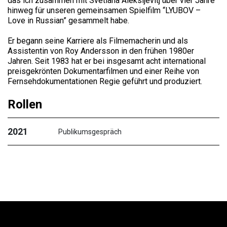
das ich zusammen mit Svetlana Aleksijevitj über vier Jahre
hinweg für unseren gemeinsamen Spielfilm “LYUBOV –
Love in Russian” gesammelt habe.
Er begann seine Karriere als Filmemacherin und als
Assistentin von Roy Andersson in den frühen 1980er
Jahren. Seit 1983 hat er bei insgesamt acht international
preisgekrönten Dokumentarfilmen und einer Reihe von
Fernsehdokumentationen Regie geführt und produziert.
Rollen
2021
Publikumsgespräch