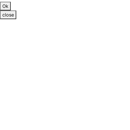
Ok
close