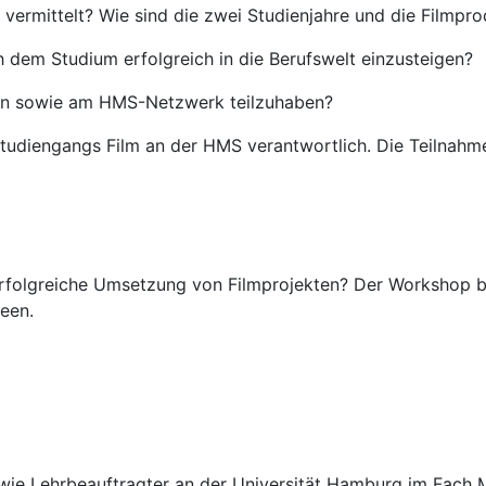
vermittelt? Wie sind die zwei Studienjahre und die Filmpro
 dem Studium erfolgreich in die Berufswelt einzusteigen?
onen sowie am HMS-Netzwerk teilzuhaben?
studiengangs Film an der HMS verantwortlich. Die Teilnahm
folgreiche Umsetzung von Filmprojekten? Der Workshop biet
een.
 sowie Lehrbeauftragter an der Universität Hamburg im Fach