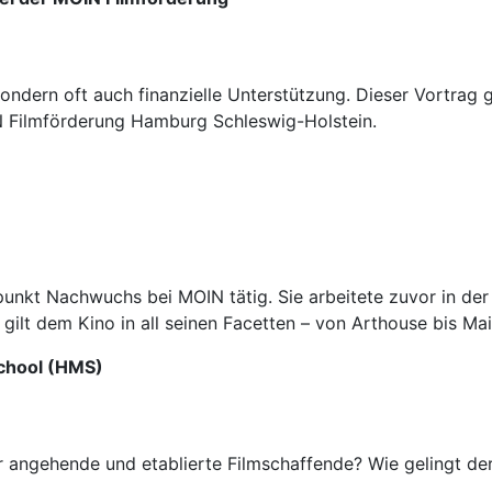
sondern oft auch finanzielle Unterstützung. Dieser Vortrag 
N Filmförderung Hamburg Schleswig-Holstein.
punkt Nachwuchs bei MOIN tätig. Sie arbeitete zuvor in der
gilt dem Kino in all seinen Facetten – von Arthouse bis Ma
School (HMS)
 angehende und etablierte Filmschaffende? Wie gelingt der