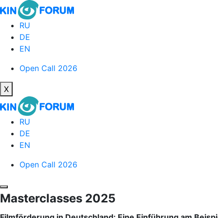
RU
DE
EN
Open Call 2026
X
RU
DE
EN
Open Call 2026
Masterclasses 2025
Filmförderung in Deutschland: Eine Einführung am Beisp