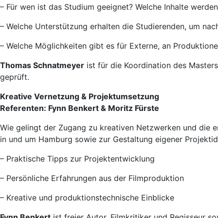
– Für wen ist das Studium geeignet? Welche Inhalte werden 
– Welche Unterstützung erhalten die Studierenden, um nach
– Welche Möglichkeiten gibt es für Externe, an Produkti
Thomas Schnatmeyer
ist für die Koordination des Master
geprüft.
Kreative Vernetzung & Projektumsetzung
Referenten: Fynn Benkert & Moritz Fürste
Wie gelingt der Zugang zu kreativen Netzwerken und die er
in und um Hamburg sowie zur Gestaltung eigener Projektid
– Praktische Tipps zur Projektentwicklung
– Persönliche Erfahrungen aus der Filmproduktion
– Kreative und produktionstechnische Einblicke
Fynn Benkert
ist freier Autor, Filmkritiker und Regisseur