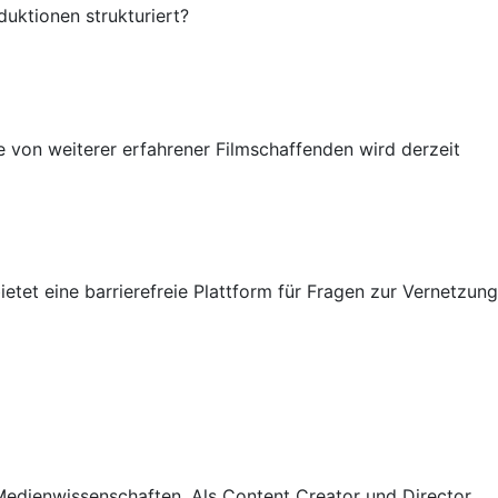
duktionen strukturiert?
e von weiterer erfahrener Filmschaffenden wird derzeit
et eine barrierefreie Plattform für Fragen zur Vernetzung
 Medienwissenschaften. Als Content Creator und Director