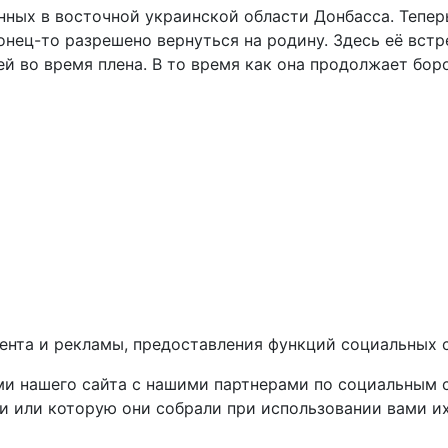
ных в восточной украинской области Донбасса. Теперь
нец-то разрешено вернуться на родину. Здесь её встр
ей во время плена. В то время как она продолжает бор
ента и рекламы, предоставления функций социальных с
 нашего сайта с нашими партнерами по социальным се
и или которую они собрали при использовании вами их