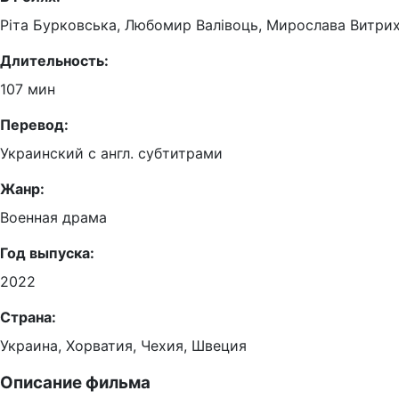
Ріта Бурковська
,
Любомир Валівоць
,
Мирослава Витри
Длительность:
107 мин
Перевод:
Украинский с англ. субтитрами
Жанр:
Военная драма
Год выпуска:
2022
Страна:
Украина
,
Хорватия
,
Чехия
,
Швеция
Описание фильма