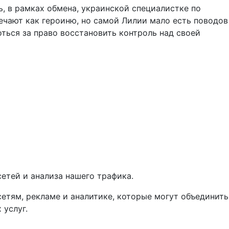
, в рамках обмена, украинской специалистке по
ечают как героиню, но самой Лилии мало есть поводов
оться за право восстановить контроль над своей
етей и анализа нашего трафика.
тям, рекламе и аналитике, которые могут объединить
 услуг.