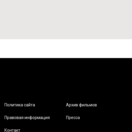
Политика сайта
Архив фильмов
Правовая информация
Пресса
Контакт