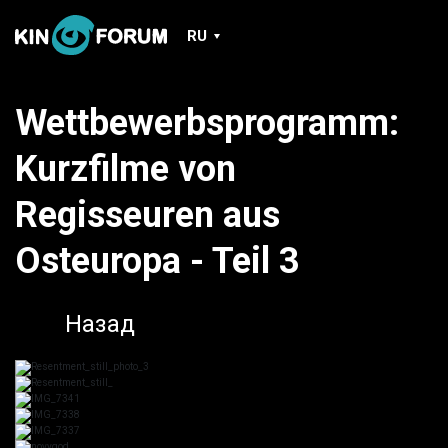
RU
Wettbewerbsprogramm:
Kurzfilme von
Regisseuren aus
Osteuropa - Teil 3
Назад