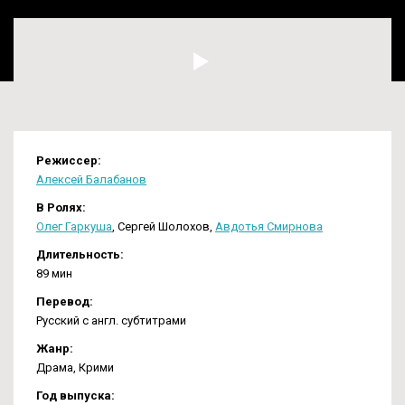
Режиссер:
Алексей Балабанов
В Ролях:
Олег Гаркуша
,
Сергей Шолохов
,
Авдотья Смирнова
Длительность:
89 мин
Перевод:
Русский с англ. субтитрами
Жанр:
Драма
,
Крими
Год выпуска: